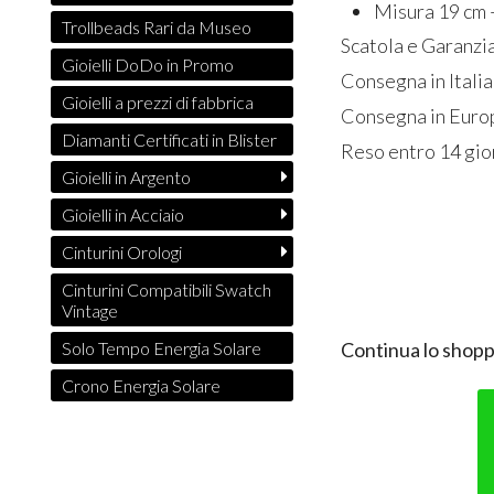
Misura 19 cm +
Trollbeads Rari da Museo
Scatola e Garanz
Gioielli DoDo in Promo
Consegna in Italia
Gioielli a prezzi di fabbrica
Consegna in Europ
Diamanti Certificati in Blister
Reso entro 14 gio
Gioielli in Argento
Gioielli in Acciaio
Cinturini Orologi
Cinturini Compatibili Swatch
Vintage
Solo Tempo Energia Solare
Continua lo shopp
Crono Energia Solare