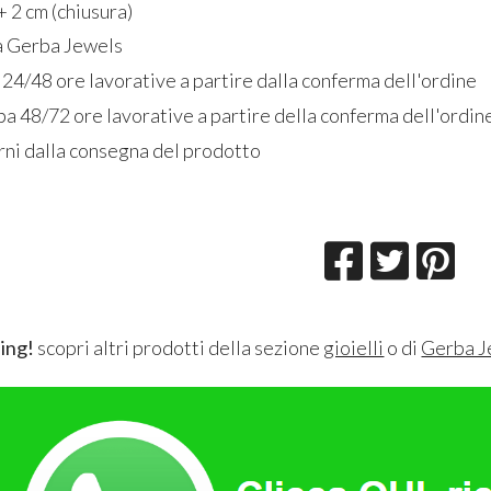
 2 cm (chiusura)
ia Gerba Jewels
 24/48 ore lavorative a partire dalla conferma dell'ordine
a 48/72 ore lavorative a partire della conferma dell'ordin
rni dalla consegna del prodotto
ing!
scopri altri prodotti della sezione
gioielli
o di
Gerba J