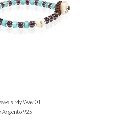
Jewels My Way 01
n Argento 925