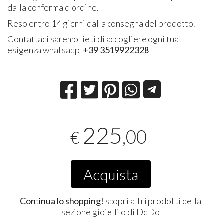
dalla conferma d'ordine.
Reso entro 14 giorni dalla consegna del prodotto.
Contattaci saremo lieti di accogliere ogni tua
esigenza whatsapp
+39 3519922328
225
,00
€
Acquista
Continua lo shopping!
scopri altri prodotti della
sezione
gioielli
o di
DoDo