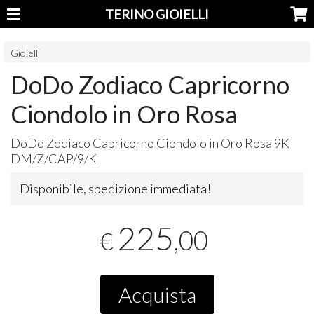
TERINO GIOIELLI
Gioielli
DoDo Zodiaco Capricorno
Ciondolo in Oro Rosa
DoDo Zodiaco Capricorno Ciondolo in Oro Rosa 9K
DM/Z/
CAP
/9/K
Disponibile, spedizione immediata!
225
,00
€
Acquista