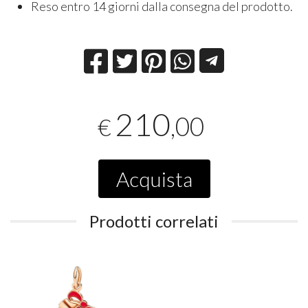
Reso entro 14 giorni dalla consegna del prodotto.
210
,00
€
Acquista
Prodotti correlati