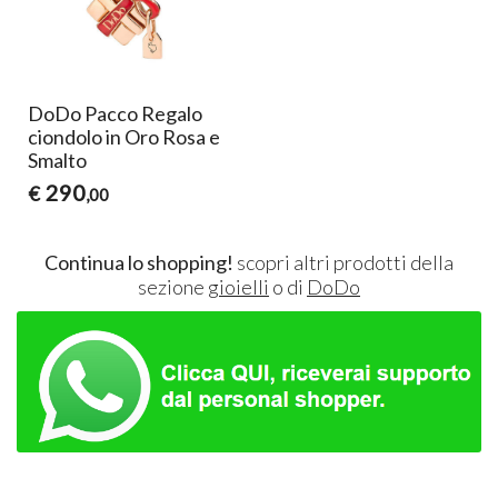
DoDo Pacco Regalo
ciondolo in Oro Rosa e
Smalto
290
€
,00
Continua lo shopping!
scopri altri prodotti della
sezione
gioielli
o di
DoDo