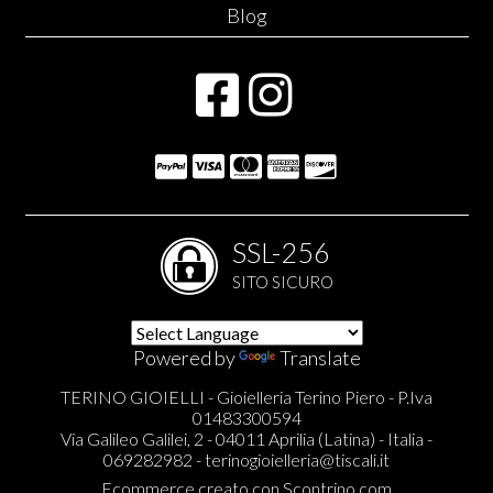
Blog
SSL-256
SITO SICURO
Powered by
Translate
TERINO GIOIELLI - Gioielleria Terino Piero - P.Iva
01483300594
Via Galileo Galilei, 2 - 04011 Aprilia (Latina) - Italia -
069282982 -
terinogioielleria@tiscali.it
Ecommerce creato con
Scontrino.com