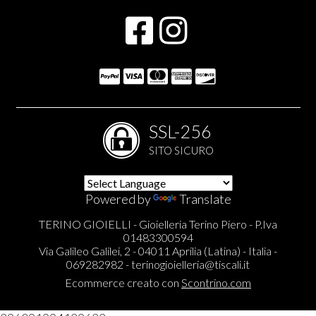
SSL-256
SITO SICURO
Powered by
Translate
TERINO GIOIELLI - Gioielleria Terino Piero - P.Iva
01483300594
Via Galileo Galilei, 2 - 04011 Aprilia (Latina) - Italia -
069282982 -
terinogioielleria@tiscali.it
Ecommerce creato con
Scontrino.com