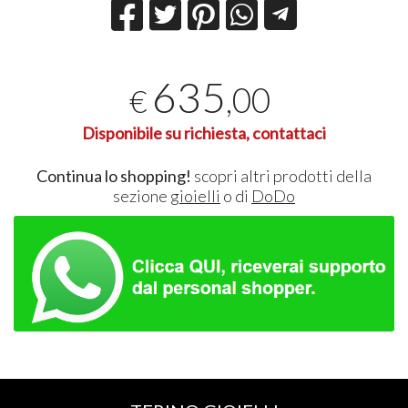
635
,00
€
Disponibile su richiesta, contattaci
Continua lo shopping!
scopri altri prodotti della
sezione
gioielli
o di
DoDo