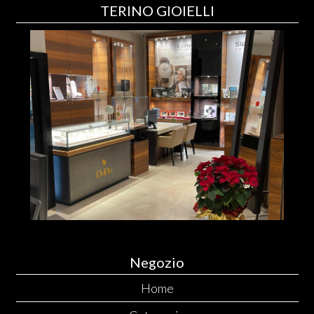
TERINO GIOIELLI
Negozio
Home