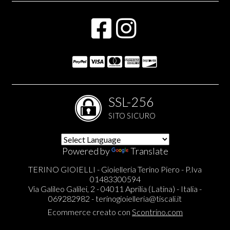
SSL-256
SITO SICURO
Powered by
Translate
TERINO GIOIELLI - Gioielleria Terino Piero - P.Iva
01483300594
Via Galileo Galilei, 2 - 04011 Aprilia (Latina) - Italia -
069282982 -
terinogioielleria@tiscali.it
Ecommerce creato con
Scontrino.com