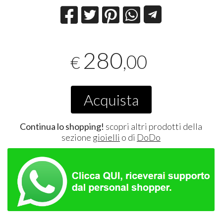
280
,00
€
Acquista
Continua lo shopping!
scopri altri prodotti della
sezione
gioielli
o di
DoDo