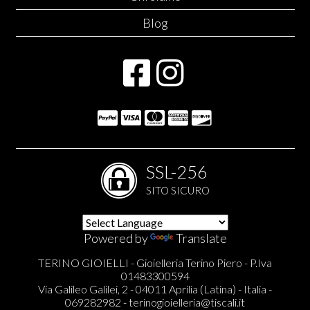
Blog
SSL-256
SITO SICURO
Powered by
Translate
TERINO GIOIELLI - Gioielleria Terino Piero - P.Iva
01483300594
Via Galileo Galilei, 2 - 04011 Aprilia (Latina) - Italia -
069282982 -
terinogioielleria@tiscali.it