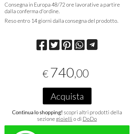
Consegna in Europa 48/72 ore lavorative a partire
dalla conferma d'ordine.
Reso entro 14 giorni dalla consegna del prodotto.
740
,00
€
Acquista
Continua lo shopping!
scopri altri prodotti della
sezione
gioielli
o di
DoDo