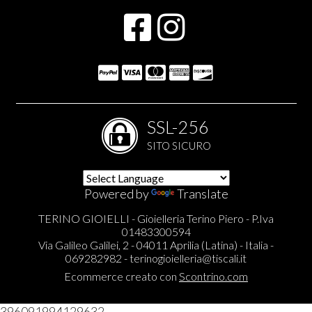
SSL-256
SITO SICURO
Powered by
Translate
TERINO GIOIELLI - Gioielleria Terino Piero - P.Iva
01483300594
Via Galileo Galilei, 2 - 04011 Aprilia (Latina) - Italia -
069282982 -
terinogioielleria@tiscali.it
Ecommerce creato con
Scontrino.com
396091994129632