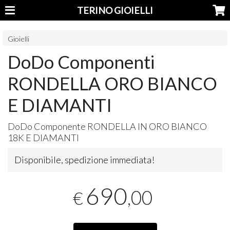
TERINO GIOIELLI
Gioielli
DoDo Componenti
RONDELLA ORO BIANCO
E DIAMANTI
DoDo Componente
RONDELLA
IN
ORO
BIANCO
18K E
DIAMANTI
Disponibile, spedizione immediata!
690
,00
€