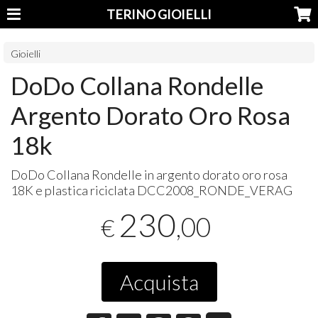
TERINO GIOIELLI
Gioielli
DoDo Collana Rondelle
Argento Dorato Oro Rosa
18k
DoDo Collana Rondelle in argento dorato oro rosa
18K e plastica riciclata DCC2008_RONDE_VERAG
230
,00
€
Acquista