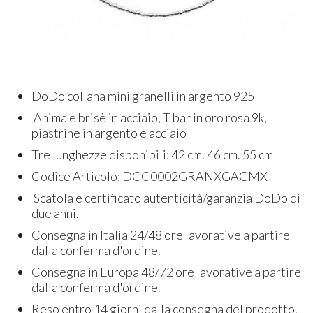
DoDo collana mini granelli in argento 925
Anima e brisè in acciaio, T bar in oro rosa 9k,
piastrine in argento e acciaio
Tre lunghezze disponibili: 42 cm. 46 cm. 55 cm
Codice Articolo: DCC0002GRANXGAGMX
Scatola e certificato autenticità/garanzia DoDo di
due anni.
Consegna in Italia 24/48 ore lavorative a partire
dalla conferma d'ordine.
Consegna in Europa 48/72 ore lavorative a partire
dalla conferma d'ordine.
Reso entro 14 giorni dalla consegna del prodotto.