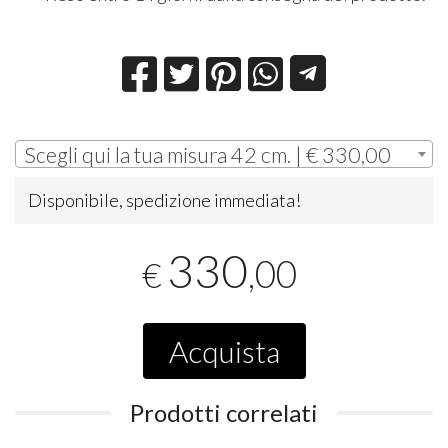
Scegli qui la tua misura 42 cm. | € 330,00
Disponibile, spedizione immediata!
330
,00
€
Acquista
Prodotti correlati