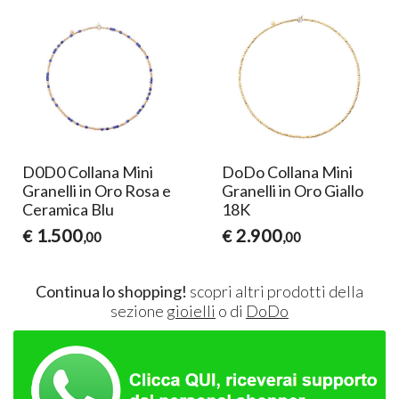
D0D0 Collana Mini
DoDo Collana Mini
Granelli in Oro Rosa e
Granelli in Oro Giallo
Ceramica Blu
18K
1.500
2.900
€
€
,00
,00
Continua lo shopping!
scopri altri prodotti della
sezione
gioielli
o di
DoDo