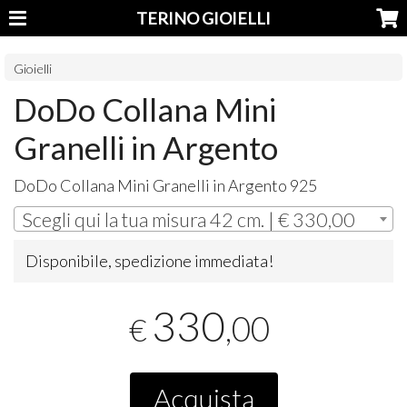
TERINO GIOIELLI
Gioielli
DoDo Collana Mini
Granelli in Argento
DoDo Collana Mini Granelli in Argento 925
Scegli qui la tua misura 42 cm. | € 330,00
Disponibile, spedizione immediata!
330
,00
€
Acquista