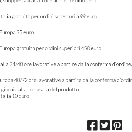
a, shopper, garanzia due anni e cordino nero.
Italia gratuita per ordini superiori a 99 euro.
 Europa 35 euro.
Europa gratuita per ordini superiori 450 euro.
alia 24/48 ore lavorative a partire dalla conferma d'ordine
uropa 48/72 ore lavorative a partire dalla conferma d'ordi
 giorni dalla consegna del prodotto.
 Italia 10 euro