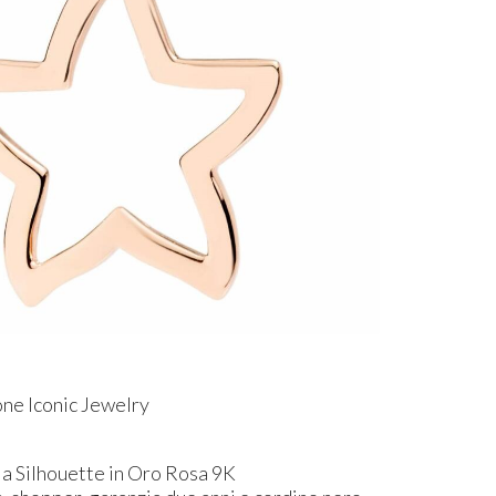
ne Iconic Jewelry
la Silhouette in Oro Rosa 9K