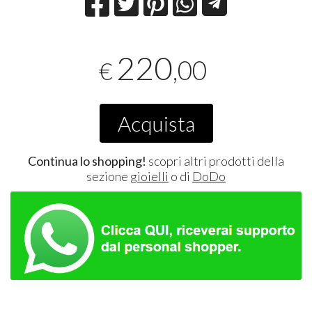
220
,00
€
Acquista
Continua lo shopping!
scopri altri prodotti della
sezione
gioielli
o di
DoDo