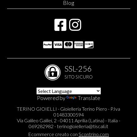
Blog
SSL-256
SITO SICURO
Powered by
Translate
TERINO GIOIELLI - Gioielleria Terino Piero - P.Iva
01483300594
Via Galileo Galilei, 2 - 04011 Aprilia (Latina) - Italia -
069282982 -
terinogioielleria@tiscali.it
Ecommerce creato con
Scontrino.com