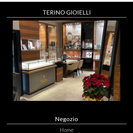
TERINO GIOIELLI
Negozio
Home