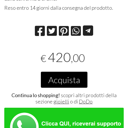
Reso entro 14 giorni dalla consegna del prodotto.
420
,00
€
Acquista
Continua lo shopping!
scopri altri prodotti della
sezione
gioielli
o di
DoDo