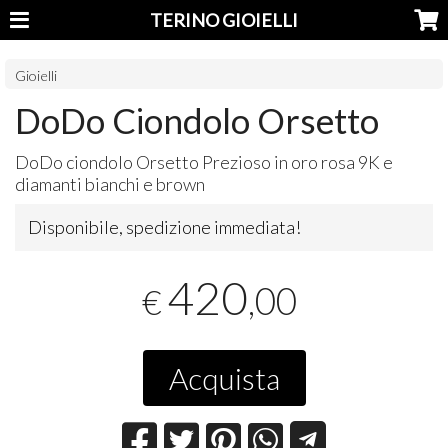
TERINO GIOIELLI
Gioielli
DoDo Ciondolo Orsetto
DoDo ciondolo Orsetto Prezioso in oro rosa 9K e
diamanti bianchi e brown
Disponibile, spedizione immediata!
420
,00
€
Acquista