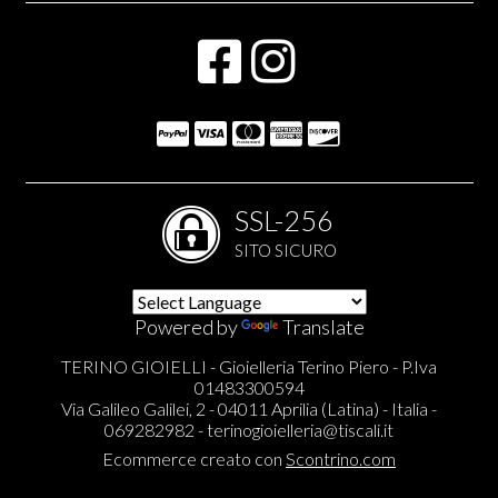
SSL-256
SITO SICURO
Powered by
Translate
TERINO GIOIELLI - Gioielleria Terino Piero - P.Iva
01483300594
Via Galileo Galilei, 2 - 04011 Aprilia (Latina) - Italia -
069282982 -
terinogioielleria@tiscali.it
Ecommerce creato con
Scontrino.com