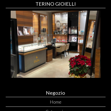
TERINO GIOIELLI
Negozio
Home