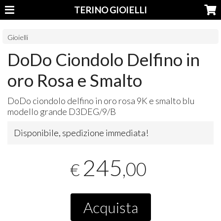
TERINO GIOIELLI
Gioielli
DoDo Ciondolo Delfino in
oro Rosa e Smalto
DoDo ciondolo delfino in oro rosa 9K e smalto blu
modello grande D3DEG/9/B
Disponibile, spedizione immediata!
245
,00
€
Acquista