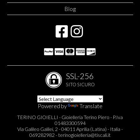
Blog
SSL-256
SITO SICURO
Powered by
Translate
TERINO GIOIELLI - Gioielleria Terino Piero - P.Iva
01483300594
Via Galileo Galilei, 2 - 04011 Aprilia (Latina) - Italia -
069282982 -
terinogioielleria@tiscali.it