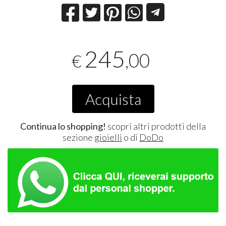
245
,00
€
Acquista
Continua lo shopping!
scopri altri prodotti della
sezione
gioielli
o di
DoDo