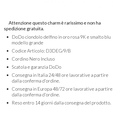
Attenzione questo charm è rarissimo e non ha
spedizione gratuita.
DoDo ciondolo delfino in oro rosa 9K e smalto blu
modello grande
Codice Articolo: D3DEG/9/B
Cordino Nero Incluso
Scatola e garanzia DoDo
Consegna in Italia 24/48 ore lavorative a partire
dalla conferma d'ordine.
Consegna in Europa 48/72 ore lavorative a partire
dalla conferma d'ordine.
Reso entro 14 giorni dalla consegna del prodotto.