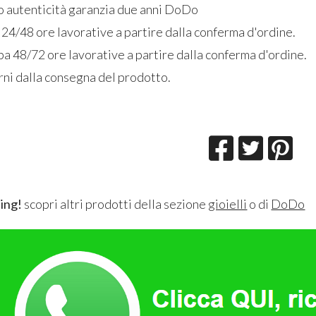
to autenticità garanzia due anni DoDo
 24/48 ore lavorative a partire dalla conferma d'ordine.
a 48/72 ore lavorative a partire dalla conferma d'ordine.
rni dalla consegna del prodotto.
ing!
scopri altri prodotti della sezione
gioielli
o di
DoDo