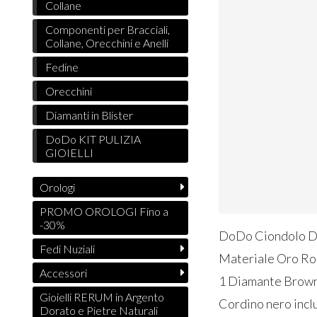
Collane
Componenti per Bracciali,
Collane, Orecchini e Anelli
Fedine
Orecchini
Diamanti in Blister
DoDo KIT PULIZIA
GIOIELLI
Orologi
PROMO OROLOGI Fino a
-30%
DoDo Ciondolo 
Fedi Nuziali
Materiale Oro Ro
Accessori
1 Diamante Brown
Gioielli RERUM in Argento
Cordino nero incl
Dorato e Pietre Naturali