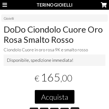
TERINO GIOIELLI
Gioielli
DoDo Ciondolo Cuore Oro
Rosa Smalto Rosso
Ciondolo Cuore in oro rosa 9K e smalto rosso
Disponibile, spedizione immediata!
165
,00
€
Acquista