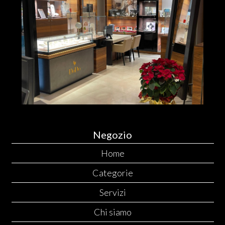
Negozio
Home
Categorie
Servizi
Chi siamo