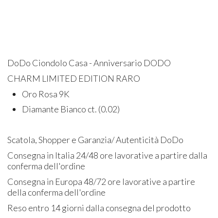
DoDo Ciondolo Casa - Anniversario DODO
CHARM LIMITED EDITION RARO
Oro Rosa 9K
Diamante Bianco ct. (0.02)
Scatola, Shopper e Garanzia/ Autenticità DoDo
Consegna in Italia 24/48 ore lavorative a partire dalla
conferma dell'ordine
Consegna in Europa 48/72 ore lavorative a partire
della conferma dell'ordine
Reso entro 14 giorni dalla consegna del prodotto