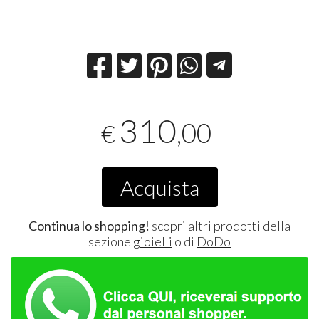
310
,00
€
Acquista
Continua lo shopping!
scopri altri prodotti della
sezione
gioielli
o di
DoDo