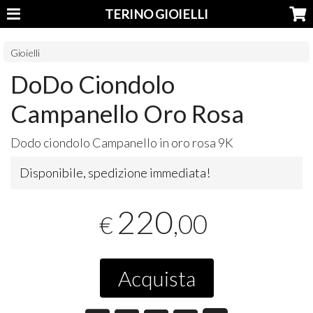
TERINO GIOIELLI
Gioielli
DoDo Ciondolo
Campanello Oro Rosa
Dodo ciondolo Campanello in oro rosa 9K
Disponibile, spedizione immediata!
220
,00
€
Acquista