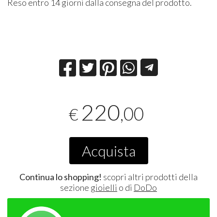
Reso entro 14 giorni dalla consegna del prodotto.
220
,00
€
Acquista
Continua lo shopping!
scopri altri prodotti della
sezione
gioielli
o di
DoDo