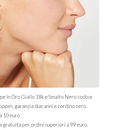
e In Oro Giallo 18k e Smalto Nero codice
hopper, garanzia due anni e cordino nero.
ia 10 euro
a gratuita per ordini superiori a 99 euro.