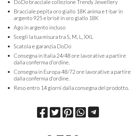
DoDo bracciale collezione Trendy Jewellery
Bracciale pepita oro giallo 18K anima e t-bar in
argento 925 e brisè in oro giallo 18K
Ago in argento incluso
Scegli la tua misura tra S, M, L, XXL
Scatola e garanzia DoDo
Consegna in Italia 24/48 ore lavorative a partire
dalla conferma d'ordine.
Consegna in Europa 48/72 ore lavorative a partire
dalla conferma d'ordine.
Reso entro 14 giorni dalla consegna del prodotto.