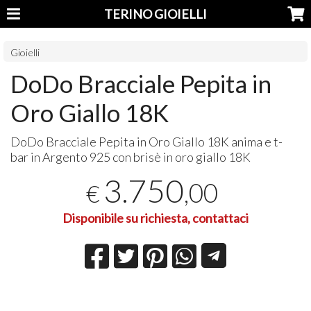
TERINO GIOIELLI
Gioielli
DoDo Bracciale Pepita in
Oro Giallo 18K
DoDo Bracciale Pepita in Oro Giallo 18K anima e t-
bar in Argento 925 con brisè in oro giallo 18K
3.750
,00
€
Disponibile su richiesta, contattaci