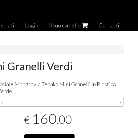
strati
Login
Il tuo carrello
Contatti
 Granelli Verdi
ciale Mangrovia Tenaka Mini Granelli in Plastica
Verde
>>
160
,00
€