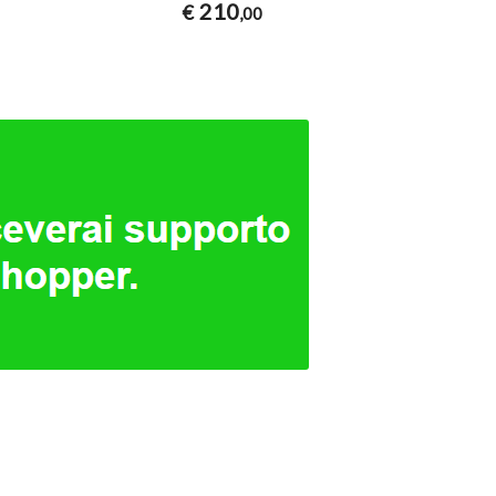
210
2
€
€
,00