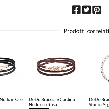
Prodotti correlat
Nodo in Oro
DoDo Bracciale Cordino
DoDo Brac
Nodo oro Rosa
Stud in Ar