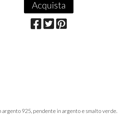
Acquista
 in argento 925, pendente in argento e smalto verde.