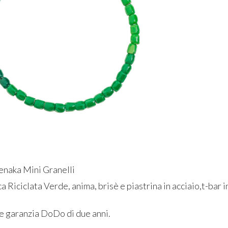
enaka Mini Granelli
a Riciclata Verde, anima, brisè e piastrina in acciaio,t-bar
a
 e garanzia DoDo di due anni.