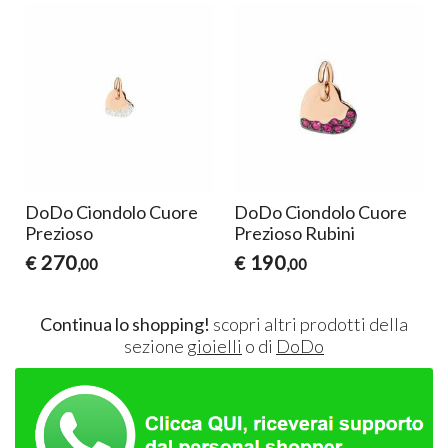
DoDo Ciondolo Cuore
DoDo Ciondolo Cuore
Prezioso
Prezioso Rubini
270
190
€
€
,00
,00
Continua lo shopping!
scopri altri prodotti della
sezione
gioielli
o di
DoDo