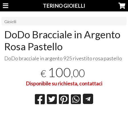
TERINO GIOIELLI
Gioielli
DoDo Bracciale in Argento
Rosa Pastello
DoDo bracciale in argento 925 rivestito rosa pastello
100
,00
€
Disponibile su richiesta, contattaci