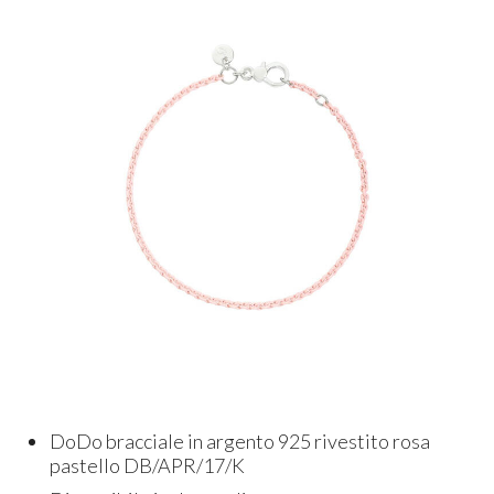
DoDo bracciale in argento 925 rivestito rosa
pastello DB/APR/17/K