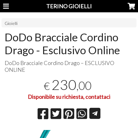
TERINO GIOIELLI
Gioielli
DoDo Bracciale Cordino
Drago - Esclusivo Online
DoDo Bracciale Cordino Drago –
ESCLUSIVO
ONLINE
230
,00
€
Disponibile su richiesta, contattaci