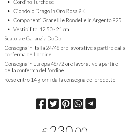
Cordino Turchese
Ciondolo Drago in Oro Rosa 9K
Componenti Granelli e Rondelle in Argento 925
Vestibilità: 12,50 - 21 cm
Scatola e Garanzia DoDo
Consegna in Italia 24/48 ore lavorative a partire dalla
conferma dell'ordine
Consegna in Europa 48/72 ore lavorative a partire
della conferma dell'ordine
Reso entro 14 giorni dalla consegna del prodotto
230
,00
€