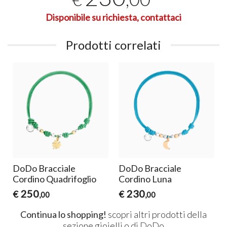
Disponibile su richiesta, contattaci
Prodotti correlati
DoDo Bracciale
DoDo Bracciale
Cordino Quadrifoglio
Cordino Luna
250
230
€
€
,00
,00
Continua lo shopping!
scopri altri prodotti della
sezione
gioielli
o di
DoDo