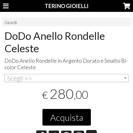
TERINO GIOIELLI
Gioielli
DoDo Anello Rondelle
Celeste
DoDo Anello Rondelle in Argento Dorato e Smalto Bi-
color Celeste
Scegli >>
280
,00
€
Acquista