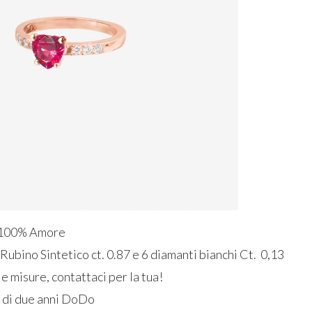
 100% Amore
Rubino Sintetico ct. 0.87 e 6 diamanti bianchi Ct. 0,13
ie misure, contattaci per la tua!
a di due anni DoDo