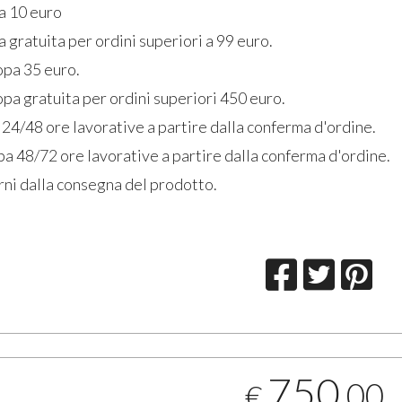
ia 10 euro
a gratuita per ordini superiori a 99 euro.
opa 35 euro.
pa gratuita per ordini superiori 450 euro.
 24/48 ore lavorative a partire dalla conferma d'ordine.
a 48/72 ore lavorative a partire dalla conferma d'ordine.
rni dalla consegna del prodotto.
750
,00
€