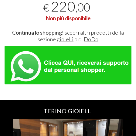
220
,00
€
Non più disponibile
Continua lo shopping!
scopri altri prodotti della
sezione
gioielli
o di
DoDo
TERINO GIOIELLI