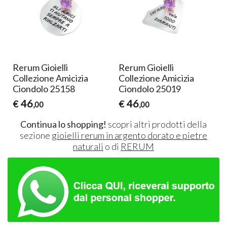
Rerum Gioielli
Rerum Gioielli
Collezione Amicizia
Collezione Amicizia
Ciondolo 25158
Ciondolo 25019
46
46
€
€
,00
,00
Continua lo shopping!
scopri altri prodotti della
sezione
gioielli rerum in argento dorato e pietre
naturali
o di
RERUM