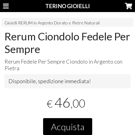
TERINO GIOIELLI
Gioielli RERUM in Argento Dorato e Pietre Naturali
Rerum Ciondolo Fedele Per
Sempre
Rerum Fedele Per Sempre Ciondolo in Argento con
Pietra
Disponibile, spedizione immediata!
46
,00
€
Acquista