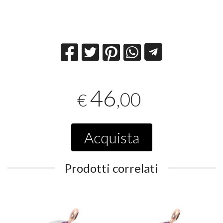
46
,00
€
Acquista
Prodotti correlati