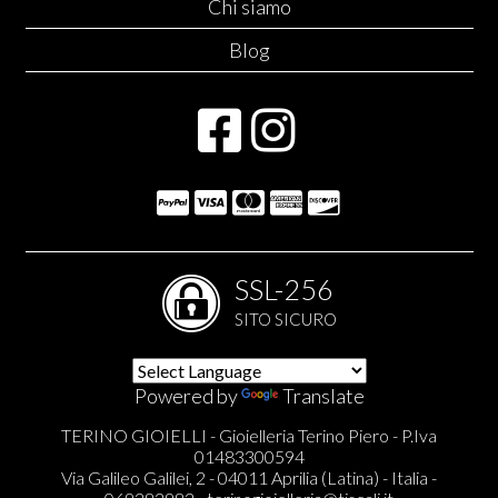
Chi siamo
Blog
SSL-256
SITO SICURO
Powered by
Translate
TERINO GIOIELLI - Gioielleria Terino Piero - P.Iva
01483300594
Via Galileo Galilei, 2 - 04011 Aprilia (Latina) - Italia -