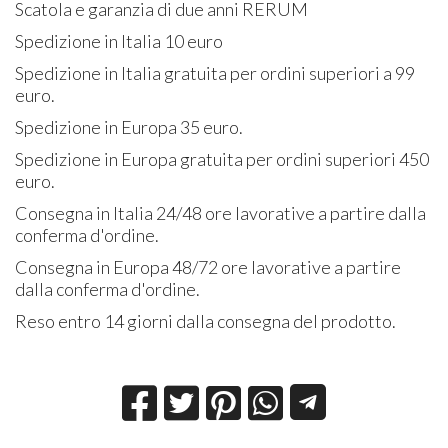
Scatola e garanzia di due anni RERUM
Spedizione in Italia 10 euro
Spedizione in Italia gratuita per ordini superiori a 99
euro.
Spedizione in Europa 35 euro.
Spedizione in Europa gratuita per ordini superiori 450
euro.
Consegna in Italia 24/48 ore lavorative a partire dalla
conferma d'ordine.
Consegna in Europa 48/72 ore lavorative a partire
dalla conferma d'ordine.
Reso entro 14 giorni dalla consegna del prodotto.