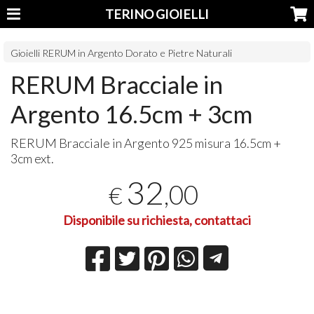
TERINO GIOIELLI
Gioielli RERUM in Argento Dorato e Pietre Naturali
RERUM Bracciale in
Argento 16.5cm + 3cm
RERUM
Bracciale in Argento 925 misura 16.5cm +
3cm ext.
32
,00
€
Disponibile su richiesta, contattaci