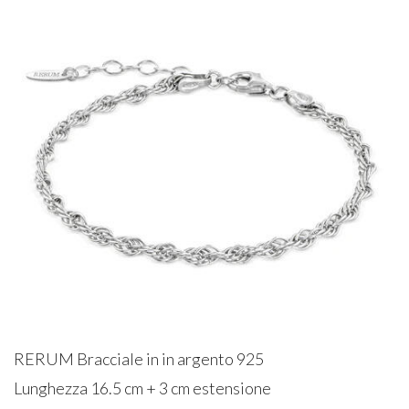
RERUM Bracciale in in argento 925
Lunghezza 16.5 cm + 3 cm estensione