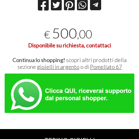
500
,00
€
Disponibile su richiesta, contattaci
Continua lo shopping!
scopri altri prodotti della
sezione
gioielli in argento
o di
Pomellato 67