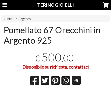
TERINO GIOIELLI
Gioielli in Argento
Pomellato 67 Orecchini in
Argento 925
500
,00
€
Disponibile su richiesta, contattaci