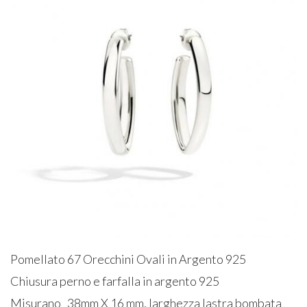
Pomellato 67 Orecchini Ovali in Argento 925
Chiusura perno e farfalla in argento 925
Misurano 38mm X 16 mm, larghezza lastra bombata