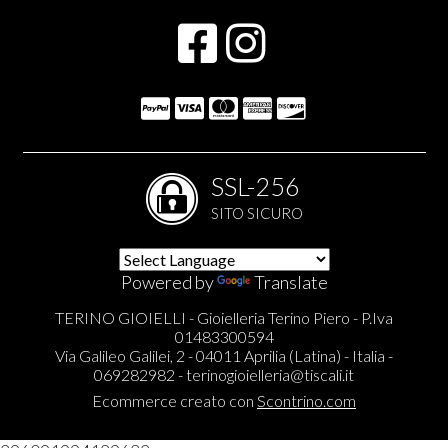
SSL-256
SITO SICURO
Powered by
Translate
TERINO GIOIELLI - Gioielleria Terino Piero - P.Iva
01483300594
Via Galileo Galilei, 2 - 04011 Aprilia (Latina) - Italia -
069282982 -
terinogioielleria@tiscali.it
Ecommerce creato con
Scontrino.com