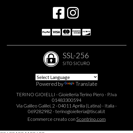
SSL-256
SITO SICURO
Powered by
Translate
TERINO GIOIELLI - Gioielleria Terino Piero - P.Iva
01483300594
Via Galileo Galilei, 2 - 04011 Aprilia (Latina) - Italia -
069282982 -
terinogioielleria@tiscali.it
Ecommerce creato con
Scontrino.com