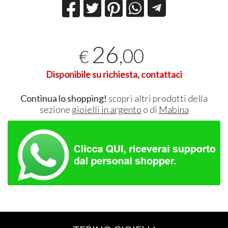
26
,00
€
Disponibile su richiesta, contattaci
Continua lo shopping!
scopri altri prodotti della
sezione
gioielli in argento
o di
Mabina