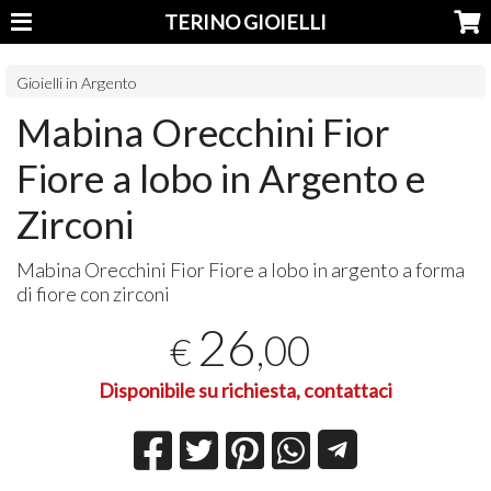
TERINO GIOIELLI
Gioielli in Argento
Mabina Orecchini Fior
Fiore a lobo in Argento e
Zirconi
Mabina Orecchini Fior Fiore a lobo in argento a forma
di fiore con zirconi
26
,00
€
Disponibile su richiesta, contattaci