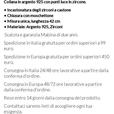
Collana in argento 925 con punti luce in zircone.
• Incastonatura degli zirconi a castone
• Chiusura con moschettone
• Misura unica, lunghezza 42 cm
• Materiale: Argento 925, Zirconi
Scatola e garanzia Mabina di due anni.
Spedizione in Italia gratuita per ordini superiori a 99
euro.
Spedizione in Europa gratuita per ordini superiori 450
euro.
Consegna in Italia 24/48 ore lavorative a partire dalla
conferma d'ordine.
Consegna in Europa 48/72 ore lavorative a partire
dalla conferma d'ordine.
Reso entro 14 giorni dalla consegna del prodotto.
Contattaci saremo lieti di accogliere ogni tua
esigenza.