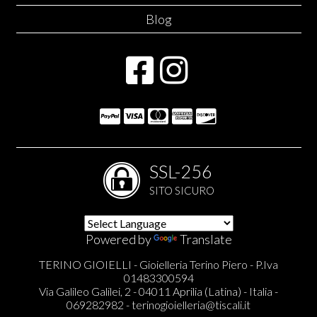
Blog
SSL-256
SITO SICURO
Powered by
Translate
TERINO GIOIELLI - Gioielleria Terino Piero - P.Iva
01483300594
Via Galileo Galilei, 2 - 04011 Aprilia (Latina) - Italia -
069282982 -
terinogioielleria@tiscali.it