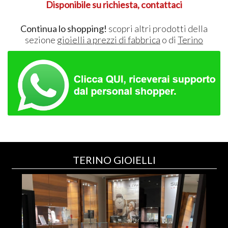
Disponibile su richiesta, contattaci
Continua lo shopping!
scopri altri prodotti della
sezione
gioielli a prezzi di fabbrica
o di
Terino
TERINO GIOIELLI