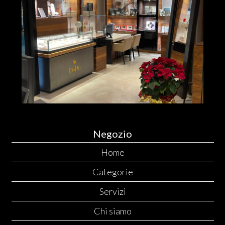
Negozio
Home
Categorie
Servizi
Chi siamo