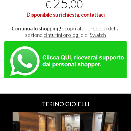
25
,00
€
Disponibile su richiesta, contattaci
Continua lo shopping!
scopri altri prodotti della
sezione
cinturini orologi
o di
Swatch
TERINO GIOIELLI