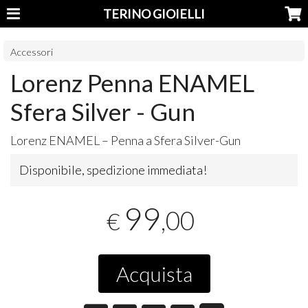
TERINO GIOIELLI
Accessori
Lorenz Penna ENAMEL
Sfera Silver - Gun
Lorenz
ENAMEL
– Penna a Sfera Silver-Gun
Disponibile, spedizione immediata!
99
,00
€
Acquista