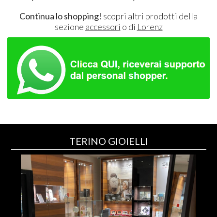
Continua lo shopping!
scopri altri prodotti della
sezione
accessori
o di
Lorenz
TERINO GIOIELLI