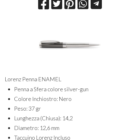
Lorenz Penna ENAMEL
Penna a Sfera colore silver-gun
Colore Inchiostro: Nero
Peso: 37 gr
Lunghezza (Chiusa): 14,2
Diametro: 12,6 mm
Taccuino Lorenz Incluso